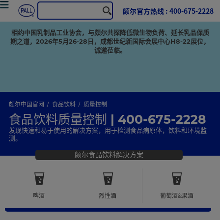
颇尔官方热线 : 400-675-2228
相约中国乳制品工业协会，与颇尔共探降低微生物负荷、延长乳品保质
期之道，2026年5月26-28日，成都世纪新国际会展中心H8-22展位，
诚邀莅临。
颇尔中国官网
食品饮料
质量控制
食品饮料质量控制 | 400-675-2228
发现快速和易于使用的解决方案，用于检测食品病原体，饮料和环境监
测。
颇尔食品饮料解决方案
啤酒
烈性酒
葡萄酒&果酒