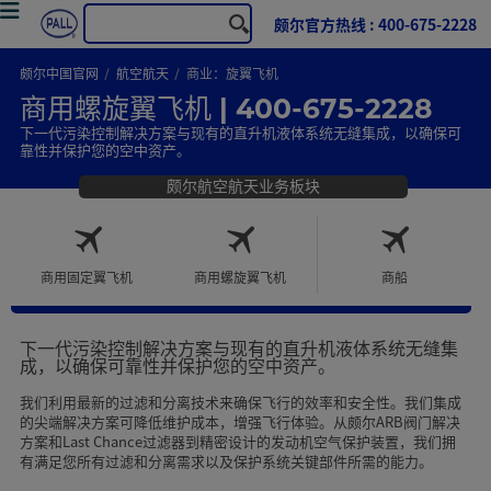
颇尔官方热线 : 400-675-2228
颇尔中国官网
航空航天
商业：旋翼飞机
商用螺旋翼飞机 | 400-675-2228
下一代污染控制解决方案与现有的直升机液体系统无缝集成，以确保可
靠性并保护您的空中资产。
颇尔航空航天业务板块
商用固定翼飞机
商用螺旋翼飞机
商船
下一代污染控制解决方案与现有的直升机液体系统无缝集
成，以确保可靠性并保护您的空中资产。
我们利用最新的过滤和分离技术来确保飞行的效率和安全性。我们集成
的尖端解决方案可降低维护成本，增强飞行体验。从颇尔ARB阀门解决
方案和Last Chance过滤器到精密设计的发动机空气保护装置，我们拥
有满足您所有过滤和分离需求以及保护系统关键部件所需的能力。