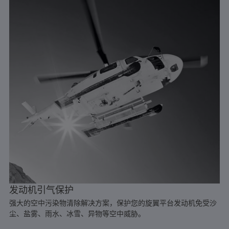
发动机引气保护
强大的空中污染物清除解决方案，保护您的旋翼平台发动机免受沙
尘、盐雾、雨水、冰雪、异物等空中威胁。