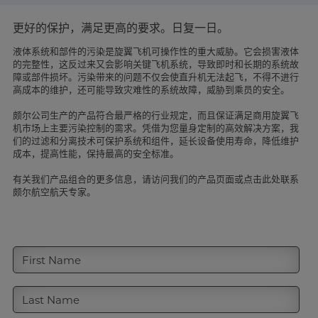
了解更多
更好的保护，满足更高的要求。日复一日。
液体系统和部件的污染是旋翼飞机可操作性的重大威胁。它会损害液体
的完整性，这反过来又会影响关键飞机系统，导致即时和长期的系统故
障或部件损坏。污染带来的问题不仅会使直升机无法起飞，不得不进行
高成本的维护，还可能导致灾难性的系统故障，威胁到乘员的安全。
颇尔公司生产的产品符合最严格的行业规定，而且保证满足商用旋翼飞
机市场上主要污染控制的需求。凭借为您量身定制的高效解决方案，我
们的过滤和分离技术可保护系统和组件，延长设备使用寿命，降低维护
成本，提高性能，保持最高的安全标准。
有关我们产品组合的更多信息，请访问我们的产品页面或点击此处联系
颇尔航空航天专家。
First Name
Last Name