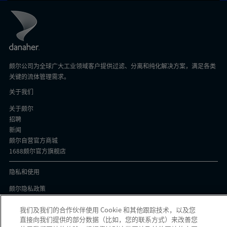
颇尔公司为全球广大工业领域客户提供过滤、分离和纯化解决方案，满足各类
关键的流体管理需求。
关于我们
关于颇尔
招聘
新闻
颇尔自营官方商城
1688颇尔官方旗舰店
隐私和使用
颇尔隐私政策
Cookie声明
我们及我们的合作伙伴使用 Cookie 和其他跟踪技术，以及您
隐私与协议
直接向我们提供的部分数据（比如，您的联系方式）来改善您
京ICP备17058851号-1