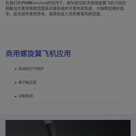
在我们的
PURE
services
的支持下，颇尔航空航天商用旋翼飞机污染控
制解决方案将帮助您提高关键系统的可靠性和性能，大幅降低维护成
本，延长部件使用寿命，保障机组人员和乘客的舒适度。
商用螺旋翼飞机应用
»
发动机引气保护
»
电子舱过滤
»
诊断检测