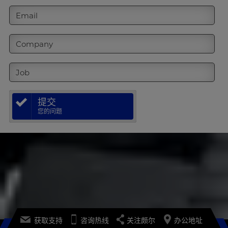
Email
Company
Job
提交
您的问题
获取支持
咨询热线
关注颇尔
办公地址