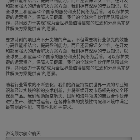
与高性能相结合，提高盈利能力，而且还要保证安全性。在开发
和部署强大的综合解决方案方面，我们拥有深厚的专业知识，以
全球员工和覆盖30个国家的服务和支持网络为后盾，可以保护关
键的运营资产，保障人员健康。我们的全球合作伙伴团队精诚合
作，共同致力于实现“成为全世界最值得信赖的过滤和分离高完整
性解决方案提供者”的愿景。
要求苛刻的项目离不开尖端的产品，不但需要将行业领先的效能
与高性能相结合，提高盈利能力，而且还要保证安全性。在开发
和部署强大的综合解决方案方面，我们拥有深厚的专业知识，以
全球员工和覆盖30个国家的服务和支持网络为后盾，可以保护关
键的运营资产，保障人员健康。我们的全球合作伙伴团队精诚合
作，共同致力于实现“成为全世界最值得信赖的过滤和分离高完整
性解决方案提供者”的愿景。
随着行业需求的不断变化，我们始终坚持提供世界一流的专业知
识和经过实践检验的技术创新，并将继续开发市场领先的安全环
保类产品。我们帮助航空航天、国防和海洋领域的商业合作伙伴
进行生产、维护或运营，在各种各样的挑战性情况和环境中满足
最苛刻的性能、可靠性和维护要求。
咨询颇尔航空航天