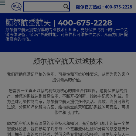
颇尔官方热线 : 400-675-2228
颇尔中国官网
航空航天
颇尔航空航天 | 400-675-2228
颇尔航空航天拥有深厚的专业技术和知识，充分保护飞机上的每一个关
键液体设备，保证严格的性能、可靠性和可维护性要求，从而为用户提
供最高的价值。
颇尔航空航天过滤技术
我们帮助您满足严格的性能、可靠性和可维护性要求，从而为您的客户
提供最高的价值。
您需要一个真正以您的利益为核心的商业合作伙伴，这将保护您的资
产，使您的系统达到最高性能，不断开拓创新，始终牢记您的利益。作
为全球污染控制专家，颇尔航空航天提供多种灵活、高效、高度可靠的
过滤、分离和净化解决方案，维持航空航天和国防系统的可靠性、可操
作性和可用性。
颇尔航空航天拥有深厚的专业技术和知识，充分保护飞机上的每一个关
键液体设备，我们参与了几乎每一个需要液体过滤和分离的航空航天计
划，拥有丰富的项目经验，凭借这些专业知识和经验，颇尔航空航天一