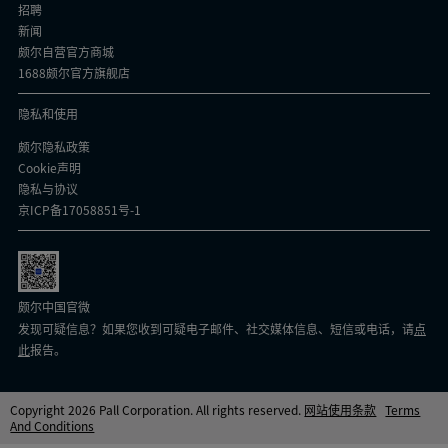
招聘
新闻
颇尔自营官方商城
1688颇尔官方旗舰店
隐私和使用
颇尔隐私政策
Cookie声明
隐私与协议
京ICP备17058851号-1
颇尔中国官微
发现可疑信息？如果您收到可疑电子邮件、社交媒体信息、短信或电话，请
点
此
报告。
Copyright 2026 Pall Corporation. All rights reserved.
网站使用条款
Terms
And Conditions