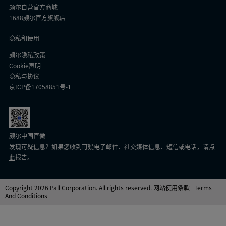
颇尔自营官方商城
1688颇尔官方旗舰店
隐私和使用
颇尔隐私政策
Cookie声明
隐私与协议
京ICP备17058851号-1
颇尔中国官微
发现可疑信息？如果您收到可疑电子邮件、社交媒体信息、短信或电话，请
点
此
报告。
Copyright 2026 Pall Corporation. All rights reserved.
网站使用条款
Terms
And Conditions