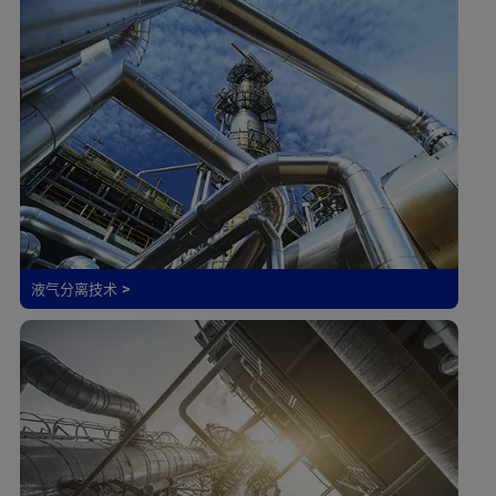
液气分离技术 >