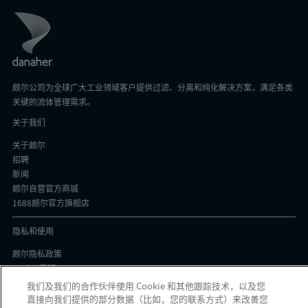
颇尔公司为全球广大工业领域客户提供过滤、分离和纯化解决方案，满足各类
关键的流体管理需求。
关于我们
关于颇尔
招聘
新闻
颇尔自营官方商城
1688颇尔官方旗舰店
隐私和使用
颇尔隐私政策
Cookie声明
隐私与协议
我们及我们的合作伙伴使用 Cookie 和其他跟踪技术，以及您
京ICP备17058851号-1
直接向我们提供的部分数据（比如，您的联系方式）来改善您