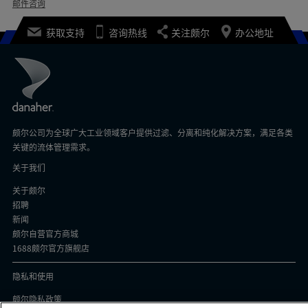
邮件咨询
获取支持
咨询热线
关注颇尔
办公地址
颇尔公司为全球广大工业领域客户提供过滤、分离和纯化解决方案，满足各类
关键的流体管理需求。
关于我们
关于颇尔
招聘
新闻
颇尔自营官方商城
1688颇尔官方旗舰店
隐私和使用
颇尔隐私政策