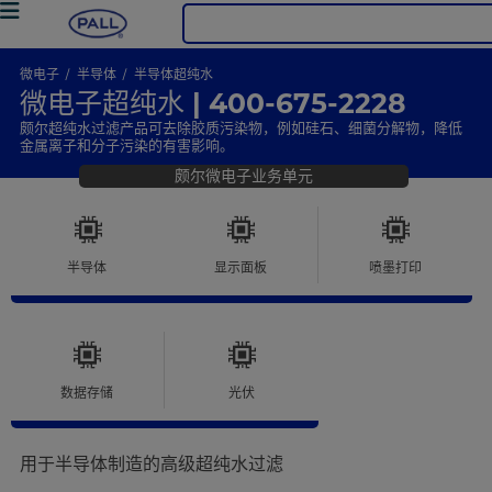
微电子
半导体
半导体超纯水
微电子超纯水 | 400-675-2228
颇尔超纯水过滤产品可去除胶质污染物，例如硅石、细菌分解物，降低
金属离子和分子污染的有害影响。
颇尔微电子业务单元
半导体
显示面板
喷墨打印
数据存储
光伏
用于半导体制造的高级超纯水过滤