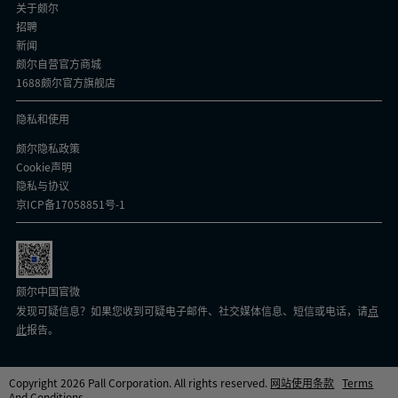
关于颇尔
招聘
新闻
颇尔自营官方商城
1688颇尔官方旗舰店
隐私和使用
颇尔隐私政策
Cookie声明
隐私与协议
京ICP备17058851号-1
颇尔中国官微
发现可疑信息？如果您收到可疑电子邮件、社交媒体信息、短信或电话，请
点
此
报告。
Copyright 2026 Pall Corporation. All rights reserved.
网站使用条款
Terms
And Conditions