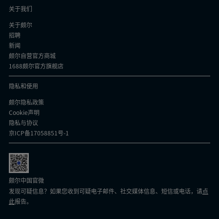
关于我们
关于颇尔
招聘
新闻
颇尔自营官方商城
1688颇尔官方旗舰店
隐私和使用
颇尔隐私政策
Cookie声明
隐私与协议
京ICP备17058851号-1
颇尔中国官微
发现可疑信息？如果您收到可疑电子邮件、社交媒体信息、短信或电话，请
点
此
报告。