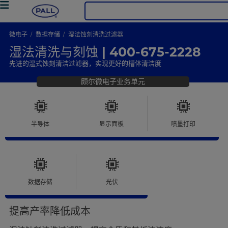
微电子
数据存储
湿法蚀刻清洗过滤器
湿法清洗与刻蚀 | 400-675-2228
先进的湿式蚀刻清洁过滤器，实现更好的槽体清洁度
颇尔微电子业务单元
半导体
显示面板
喷墨打印
数据存储
光伏
提高产率降低成本