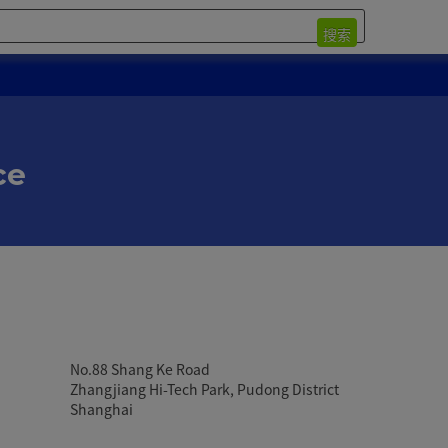
搜索
ce
No.88 Shang Ke Road
Zhangjiang Hi-Tech Park, Pudong District
Shanghai