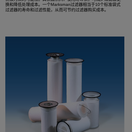
换和降低处理成本。一个
过滤器相当于
个标准袋式
Marksman
10
过滤器的寿命和过滤性能，从而可节约过滤器购买成本。