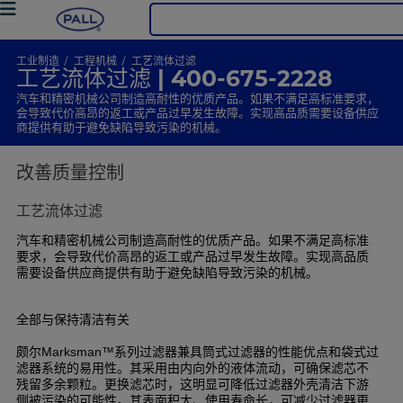
工业制造
工程机械
工艺流体过滤
工艺流体过滤 | 400-675-2228
汽车和精密机械公司制造高耐性的优质产品。如果不满足高标准要求，
会导致代价高昂的返工或产品过早发生故障。实现高品质需要设备供应
商提供有助于避免缺陷导致污染的机械。
改善质量控制
工艺流体过滤
汽车和精密机械公司制造高耐性的优质产品。如果不满足高标准
要求，会导致代价高昂的返工或产品过早发生故障。实现高品质
需要设备供应商提供有助于避免缺陷导致污染的机械。
全部与保持清洁有关
颇尔
系列过滤器兼具筒式过滤器的性能优点和袋式过
Marksman™
滤器系统的易用性。其采用由内向外的液体流动，可确保滤芯不
残留多余颗粒。更换滤芯时，这明显可降低过滤器外壳清洁下游
侧被污染的可能性。其表面积大、使用寿命长，可减少过滤器更