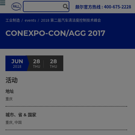
颇尔官方热线 : 400-675-2228
工业制造
events
2018 第二届汽车清洁度控制技术峰会
CONEXPO-CON/AGG 2017
JUN
28
28
2018
THU
THU
活动
地址
重庆
城市、省 & 国家
重庆,
中国