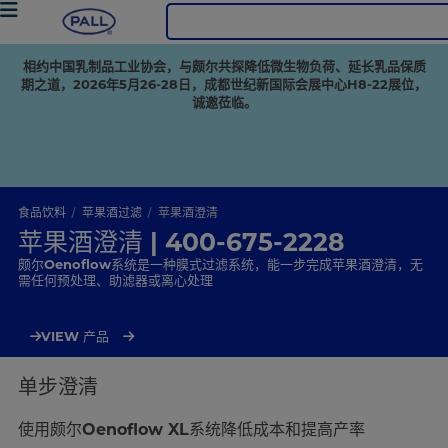
相约中国乳制品工业协会，与颇尔共探降低微生物负荷、延长乳品保质
期之道，2026年5月26-28日，成都世纪新国际会展中心H8-22展位，
诚邀莅临。
食品饮料
苹果酒过滤
苹果酒澄清
苹果酒澄清 | 400-675-2228
颇尔Oenoflow系统是一种膜式过滤系统，能一步完成苹果酒澄清，无
需任何预处理、助滤器或离心处理
VIEW 产品
单步澄清
使用颇尔Oenoflow XL系统降低成本和提高产率