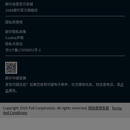
颇尔自营官方商城
1688颇尔官方旗舰店
隐私和使用
颇尔隐私政策
Cookie声明
隐私与协议
京ICP备17058851号-1
颇尔中国官微
发现可疑信息？如果您收到可疑电子邮件、社交媒体信息、短信或电话，请
点
此
报告。
Copyright 2026 Pall Corporation. All rights reserved.
网站使用条款
Terms
And Conditions