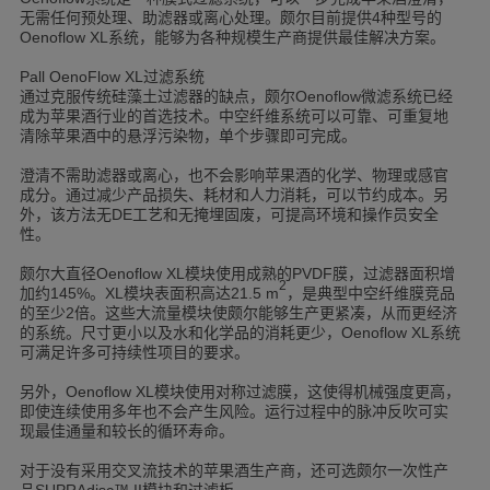
无需任何预处理、助滤器或离心处理。颇尔目前提供
种型号的
4
系统，能够为各种规模生产商提供最佳解决方案。
Oenoflow XL
过滤系统
Pall OenoFlow XL
通过克服传统硅藻土过滤器的缺点，颇尔
微滤系统已经
Oenoflow
成为苹果酒行业的首选技术。中空纤维系统可以可靠、可重复地
清除苹果酒中的悬浮污染物，单个步骤即可完成。
澄清不需助滤器或离心，也不会影响苹果酒的化学、物理或感官
成分。通过减少产品损失、耗材和人力消耗，可以节约成本。另
外，该方法无
工艺和无掩埋固废，可提高环境和操作员安全
DE
性。
颇尔大直径
模块使用成熟的
膜，过滤器面积增
Oenoflow XL
PVDF
2
加约
。
模块表面积高达
，是典型中空纤维膜竞品
145%
XL
21.5 m
的至少
倍。这些大流量模块使颇尔能够生产更紧凑，从而更经济
2
的系统。尺寸更小以及水和化学品的消耗更少，
系统
Oenoflow XL
可满足许多可持续性项目的要求。
另外，
模块使用对称过滤膜，这使得机械强度更高，
Oenoflow XL
即使连续使用多年也不会产生风险。运行过程中的脉冲反吹可实
现最佳通量和较长的循环寿命。
对于没有采用交叉流技术的苹果酒生产商，还可选颇尔一次性产
品
模块和过滤板。
SUPRAdisc™ II