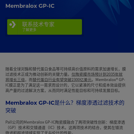
Membralox GP-IC
联系技术专家
了解更多
随着全球对酶和替代蛋白食品等可持续高价值原料的需求加速增长，膜
过滤技术正成为推动创新的关键力量。
仅陶瓷膜市场预计到2035年就
将增长三倍
，而
替代蛋白行业有望突破2300亿美元
。Membralox® GP-
IC膜正是为了满足这一需求而设计的，它以紧凑的尺寸和成本效益提供
高产量的过滤解决方案，从而同时满足性能目标和可持续发展目标。
Membralox GP-IC是什么？梯度渗透过滤技术的
突破
Pall公司的Membralox GP-IC陶瓷膜融合了两项突破性创新：梯度渗透
（GP）技术和交错通道（IC）技术。这两项技术的结合，使其在错流
微滤和超滤领域实现了无与伦比的性能。