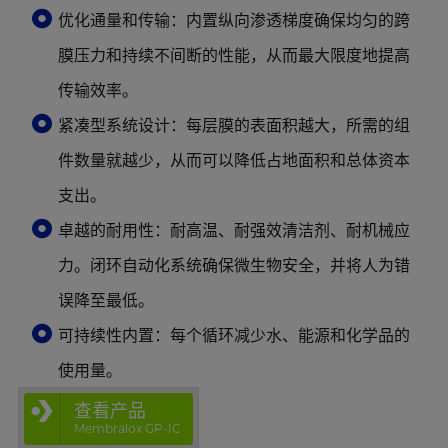
优化通量和传输：内置纵向渗透梯度确保均匀的跨
膜压力和持续不间断的性能，从而最大限度地提高
传输效率。
紧凑型系统设计：每层膜的表面积越大，所需的组
件数量就越少，从而可以降低占地面积和总体资本
支出。
卓越的耐用性：耐高温、耐强效清洁剂、耐机械应
力。闭环自动化系统确保微生物安全，并将人为错
误降至最低。
可持续性内置：每个循环减少水、能源和化学品的
使用量。
查看产品
Membralox GP-IC