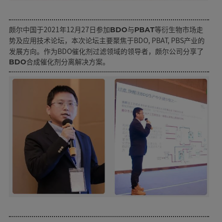
颇尔中国于2021年12月27日参加
BDO与PBAT等衍生物市场走
，本次论坛主要聚焦于BDO, PBAT, PBS产业的
势及应用技术论坛
发展方向。作为BDO催化剂过滤领域的领导者，颇尔公司分享了
。
BDO合成催化剂分离解决方案