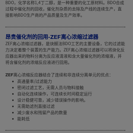
BDO，化学名称1,4丁二醇，是一种重要的化工原材料。BDO合成
过程中催化剂的回收，催化剂杂质的去除及产线的连续生产，直
接影响BDO生产商的产品质量及生产效率。
昂贵催化剂的回用-ZEF离心浓缩过滤器
ZEF离心浓缩过滤器，是炔醛法BDO工艺的主要设备，它的过滤能
力决定着整个装置的生产能力。ZEF离心浓缩过滤器可以将炔化反
应器出来的物料分离为反应液清液和含大量催化剂的浓缩液，并
将含催化剂的浓缩反应液进行回用。
ZEF离心浓缩反应器结合了连续和非连续分离单元的优点：
高通量率/过滤能力
密闭过滤工艺，无需人员与物料接触
自动化连续操作，可连续长时间稳定运行
设计稳健可靠，减少错误操作的影响。
无需助滤剂直接过滤
减少废水和残留产品的数量
能耗低