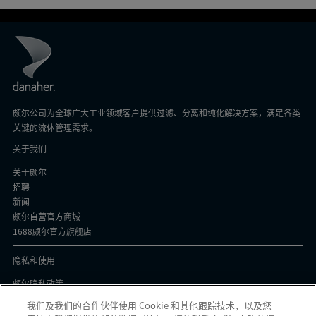
颇尔公司为全球广大工业领域客户提供过滤、分离和纯化解决方案，满足各类
关键的流体管理需求。
关于我们
关于颇尔
招聘
新闻
颇尔自营官方商城
1688颇尔官方旗舰店
隐私和使用
颇尔隐私政策
Cookie声明
我们及我们的合作伙伴使用 Cookie 和其他跟踪技术，以及您
隐私与协议