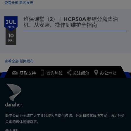
查看全部 新闻发布
维保课堂（2）︱HCP50A聚结分离滤油
JUL
机：从安装、操作到维护全指南
2026
10
FRI
查看全部 新闻发布
获取支持
咨询热线
关注颇尔
办公地址
颇尔公司为全球广大工业领域客户提供过滤、分离和纯化解决方案，满足各类
关键的流体管理需求。
关于我们