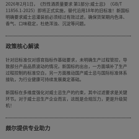
2026年2月1日，《烈性酒质量要求 第1部分:威士忌》（GB/T
11856.1-2025）即将正式实施，替代沿用18年的旧标准！新国标
明确要求威士忌灌装前必须经过有效过滤，确保货架期内色泽、
香气、口味稳定，杜绝浑浊、沉淀等问题。
政策核心解读
针对旧标准仅对感官指标作基础要求，未明确生产过程管控，导
致部分产品品质波动的情况，新国标的出台，一方面填补了生产
过程控制的标准空白，另一方面推动国产威士忌与国际标准体系
接轨，为行业健康可持续发展奠定基础。
新国标在多维度强化对威士忌生产的约束，其中过滤要求是关键
环节。对于威士忌生产企业而言，这既是合规压力，更是升级契
机！
颇尔提供专业助力