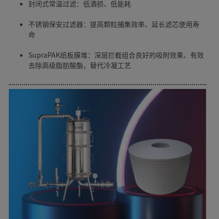
封闭式常温过滤：低酒损、低能耗
不锈钢保安过滤器：提高颗粒捕集效率、延长滤芯使用寿
命
SupraPAK纸板膜堆：深层拦截组合良好的吸附效果、有效
去除高级脂肪酸酯，替代冷凝工艺