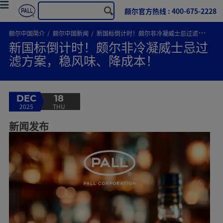
颇尔官方热线 : 400-675-2228
颇尔中国简介
颇尔中国新闻
新国标倒计时！颇尔非冷凝威士忌过滤方案，稳风味、降成本！
新国标倒计时！颇尔非冷凝威士忌过
滤方案，稳风味、降成本！
DEC
18
2025
THU
新闻发布