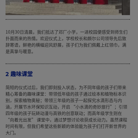
10月30日清晨，我们抵达了邓厂小学，一进校园便感受到师生们
扑面而来的热情。欢迎仪式上，学校校长和颇尔公司领导先后致
辞寄语，鲜艳的横幅迎风舒展，孩子们为我们佩戴上红领巾，满
是真挚与暖意。
2 趣味课堂
简短的仪式过后，我们即刻投入状态，为不同年级的孩子们带来
精心筹备的趣味课堂：带领低年级的孩子通过绘本和植物标本识
别，探索植物奥秘；带领三年级的孩子一起探究水滴形态与内
涵，开展节水环保知识互动，开启 “小水滴的奇妙旅行”；引领
四年级的孩子玩转动漫与高铁的创意联动；而高年级学生则在
“向着光出发” 课堂中，通过梦想讨论收获成长动力。虽然课程
时间有限，但我们希望这些新颖的体验能为孩子们打开新世界的
大门。