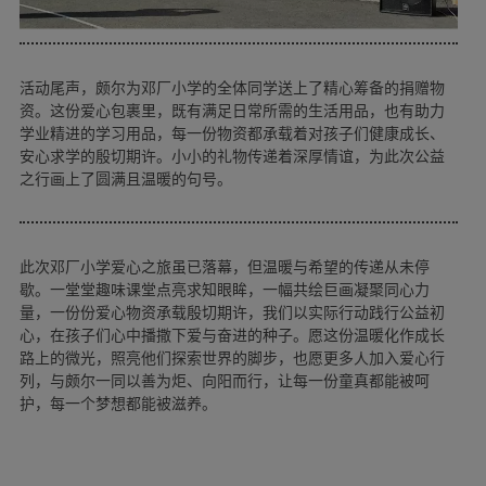
活动尾声，颇尔为邓厂小学的全体同学送上了精心筹备的捐赠物
资。这份爱心包裹里，既有满足日常所需的生活用品，也有助力
学业精进的学习用品，每一份物资都承载着对孩子们健康成长、
安心求学的殷切期许。小小的礼物传递着深厚情谊，为此次公益
之行画上了圆满且温暖的句号。
此次邓厂小学爱心之旅虽已落幕，但温暖与希望的传递从未停
歇。一堂堂趣味课堂点亮求知眼眸，一幅共绘巨画凝聚同心力
量，一份份爱心物资承载殷切期许，我们以实际行动践行公益初
心，在孩子们心中播撒下爱与奋进的种子。愿这份温暖化作成长
路上的微光，照亮他们探索世界的脚步，也愿更多人加入爱心行
列，与颇尔一同以善为炬、向阳而行，让每一份童真都能被呵
护，每一个梦想都能被滋养。