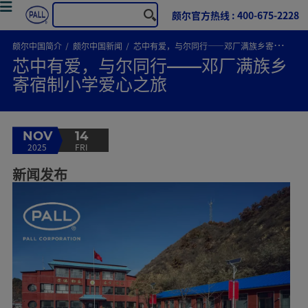
颇尔官方热线 : 400-675-2228
颇尔中国简介
颇尔中国新闻
芯中有爱，与尔同行——邓厂满族乡寄宿制小学爱心之旅
芯中有爱，与尔同行——邓厂满族乡
寄宿制小学爱心之旅
NOV
14
2025
FRI
新闻发布