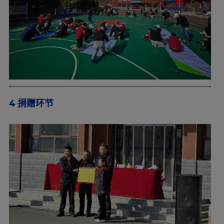
4 捐赠环节