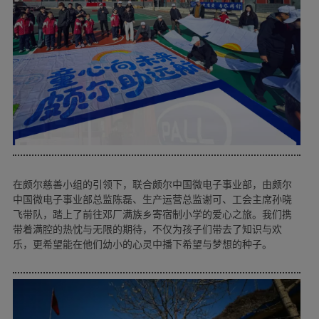
在颇尔慈善小组的引领下，联合颇尔中国微电子事业部，由颇尔
中国微电子事业部总监陈磊、生产运营总监谢可、工会主席孙晓
飞带队，踏上了前往邓厂满族乡寄宿制小学的爱心之旅。我们携
带着满腔的热忱与无限的期待，不仅为孩子们带去了知识与欢
乐，更希望能在他们幼小的心灵中播下希望与梦想的种子。