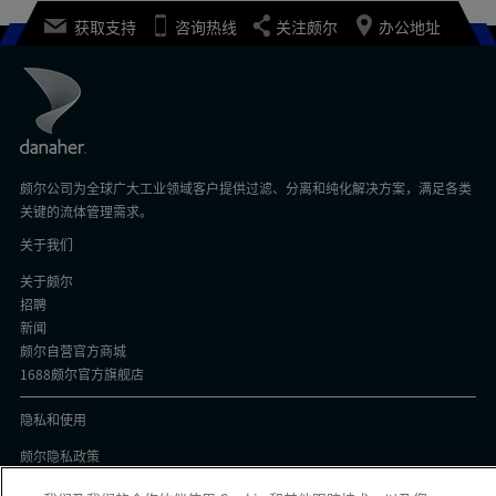
获取支持
咨询热线
关注颇尔
办公地址
颇尔公司为全球广大工业领域客户提供过滤、分离和纯化解决方案，满足各类
关键的流体管理需求。
关于我们
关于颇尔
招聘
新闻
颇尔自营官方商城
1688颇尔官方旗舰店
隐私和使用
颇尔隐私政策
Cookie声明